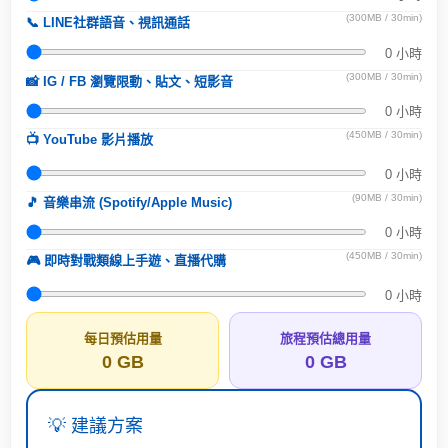
(300MB / 30min)
📞 LINE社群語音、視訊通話
0
小時
(300MB / 30min)
📸 IG / FB 瀏覽限動、貼文、短影音
0
小時
(450MB / 30min)
📺 YouTube 影片播放
0
小時
(90MB / 30min)
🎵 音樂串流 (Spotify/Apple Music)
0
小時
(450MB / 30min)
🎮 即時對戰類線上手遊、直播代購
0
小時
每日預估用量
旅程預估總用量
0 GB
0 GB
💡 建議方案