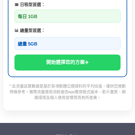
📅 日租型首選：
每日 1GB
📊 總量型首選：
總量 5GB
開始選擇您的方案✈️
* 此流量試算數據是基於各項軟體公開資料的平均估值，僅供您規劃
時做參考。實際流量使用消耗會因app應用程式版本、影片畫質、網
路環境及個人使用習慣等而有所差異。