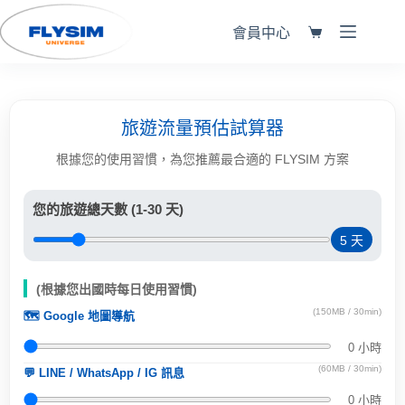
會員中心
旅遊流量預估試算器
根據您的使用習慣，為您推薦最合適的 FLYSIM 方案
您的旅遊總天數 (1-30 天)
5
天
(根據您出國時每日使用習慣)
(150MB / 30min)
🗺️ Google 地圖導航
0
小時
(60MB / 30min)
💬 LINE / WhatsApp / IG 訊息
0
小時