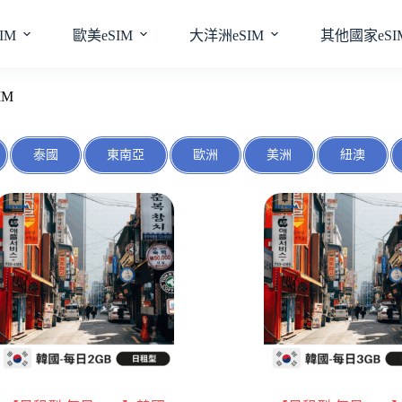
IM
歐美eSIM
大洋洲eSIM
其他國家eSI
IM
泰國
東南亞
歐洲
美洲
紐澳