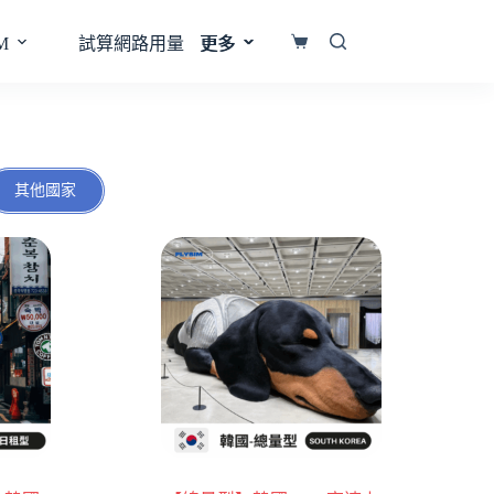
M
試算網路用量
更多
更多
其他國家