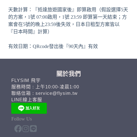
天數計算：『抵達旅遊國家後』即算啟用（假設選擇5天
的方案，1號 07:00啟用，1號 23:59 即算第一天結束；方
案會在5號的晚上23:59後失效，日本日租型方案皆以
『日本時間』計算）
有效日期：QRcode發出後『90天內』有效
關於我們
FLYSIM 飛宇
服務時間 : 上午10:00-凌晨1:00
聯絡信箱 : service@flysim.tw
LINE線上客服
Follow Us