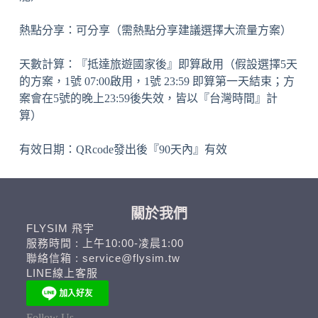
熱點分享：可分享（需熱點分享建議選擇大流量方案）
天數計算：『抵達旅遊國家後』即算啟用（假設選擇5天
的方案，1號 07:00啟用，1號 23:59 即算第一天結束；方
案會在5號的晚上23:59後失效，皆以『台灣時間』計
算）
有效日期：QRcode發出後『90天內』有效
關於我們
FLYSIM 飛宇
服務時間 : 上午10:00-凌晨1:00
聯絡信箱 : service@flysim.tw
LINE線上客服
Follow Us