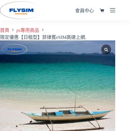
會員中心
首頁
ps專用商品
限定優惠【日租型】菲律賓eSIM高速上網.